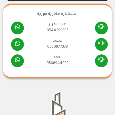
استشارة عقارية فورية
عبد العزيز
0544299895
محمد
0550977338
احمد
0506944999