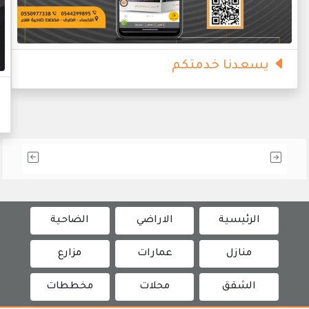
يسعدنا خدمتكم
الرئيسية
الاراضي
الضاحية
منازل
عمارات
مزارع
الشقق
محلات
مخططات