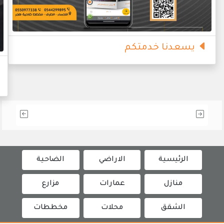
يسعدنا خدمتكم
الرئيسية
الاراضي
الضاحية
منازل
عمارات
مزارع
الشقق
محلات
مخططات