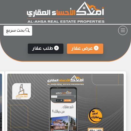
Ski
t
conten
بحث سريع
عرض عقار
طلب عقار