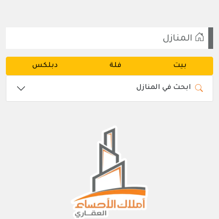
المنازل
بيت
فلة
دبلكس
ابحث في المنازل