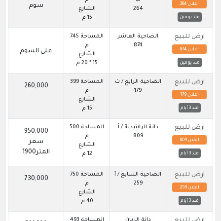
اعلان 264
سوم
264
الشارع
15 م
منذ يومين
ارض للبيع
الضاحية العاشر
المساحة 745
874
م
اعلان 874
على السوم
الشارع
15 * 20 م
منذ يومين
ارض للبيع
الضاحية الرابع / ت
المساحة 399
260,000
179
م
اعلان 179
الشارع
15 م
منذ 3 أيام
ارض للبيع
دانة الراشدية / أ
المساحة 500
950,000
809
م
اعلان 809
سعر
الشارع
المتر1900
12 م
منذ 3 أيام
ارض للبيع
الضاحية السابع / أ
المساحة 750
730,000
259
م
اعلان 259
الشارع
40 م
منذ 3 أيام
ارض للبيع
دانة الريان
المساحة 493