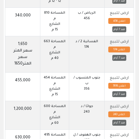
12 * 12 م
منذ 7 أيام
ارض للبيع
الرياض / ب
المساحة 810
340,000
456
م
اعلان 456
الشارع
15 م
منذ 7 أيام
ارض للبيع
الغسانية 2 / د
المساحة 663
1,650
174
م
اعلان 174
سعر المتر
الشارع
سعر
40 م
منذ 7 أيام
المتر1650
ارض للبيع
جنوب المنسوب /
المساحة 454
455,000
ب
م
اعلان 7616
356
الشارع
15 م
منذ 7 أيام
ارض للبيع
جواثا / د
المساحة 600
1,200,000
243
م
اعلان 243
الشارع
60 م
منذ 7 أيام
ارض للبيع
جنوب الهفوف / ل
المساحة 495
630,000