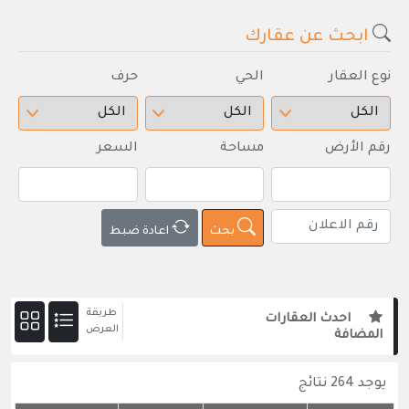
ابحث عن عقارك
نوع العقار
الحي
حرف
رقم الأرض
مساحة
السعر
بحث
اعادة ضبط
طريقة
احدث العقارات
العرض
المضافة
يوجد 264 نتائج