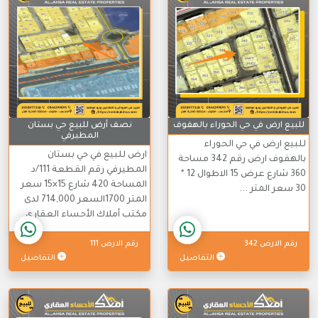
للبيع ارض في حي الحوراء بالهفوف
نصف أرض للبيع حي بستان
المطيرفي
للبيع ارض في حي الحوراء
ارض للبيع في حي بستان
بالهفوف ارض رقم 342 مساحة
المطيرفي رقم القطعة 111/د
360 شارع عرض 15 الاطوال 12 *
المساحة 420 شارع 15×15 سعر
30 سعر المتر ...
المتر 1700السعر 714,000 لدى
مكتب أملاك الأحساء العقاري
رقم الارض 342
رقم الارض 111
التفاصيل
التفاصيل