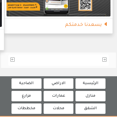
يسعدنا خدمتكم
الرئيسية
الاراضي
الضاحية
منازل
عمارات
مزارع
الشقق
محلات
مخططات