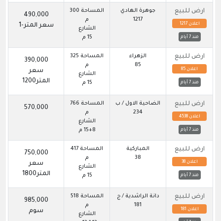
ارض للبيع
جوهرة الهادي
المساحة 300
490,000
1217
م
اعلان 1217
سعر المتر-1
الشارع
15 م
منذ 7 أيام
ارض للبيع
الزهراء
المساحة 325
390,000
85
م
اعلان 85
سعر
الشارع
المتر1200
15 م
منذ 7 أيام
ارض للبيع
الضاحية الاول / ب
المساحة 766
570,000
234
م
اعلان 4538
الشارع
15+8 م
منذ 7 أيام
ارض للبيع
المباركية
المساحة 417
750,000
38
م
اعلان 38
سعر
الشارع
المتر1800
15 م
منذ 7 أيام
ارض للبيع
دانة الراشدية / ج
المساحة 518
985,000
181
م
اعلان 181
سوم
الشارع