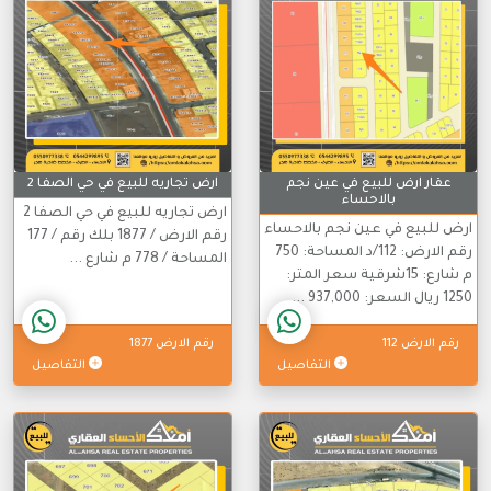
عقار ارض للبيع في عين نجم
ارض تجاريه للبيع في حي الصفا 2
بالاحساء
ارض تجاريه للبيع في حي الصفا 2
ارض للبيع في عين نجم بالاحساء
رقم الارض / 1877 بلك رقم / 177
رقم الارض: 112/د المساحة: 750
المساحة / 778 م شارع ...
م شارع: 15شرقية سعر المتر:
1250 ريال السعر: 937,000 ...
رقم الارض 112
رقم الارض 1877
التفاصيل
التفاصيل