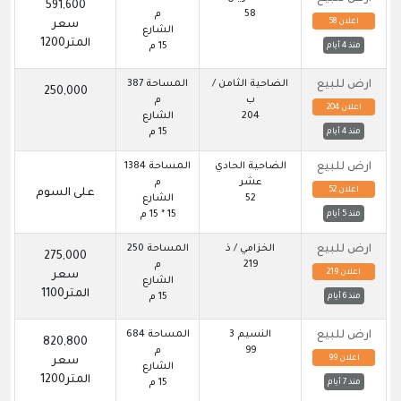
591,600
58
م
اعلان 58
سعر
الشارع
المتر1200
15 م
منذ 4 أيام
ارض للبيع
الضاحية الثامن /
المساحة 387
250,000
ب
م
اعلان 204
204
الشارع
15 م
منذ 4 أيام
ارض للبيع
الضاحية الحادي
المساحة 1384
عشر
م
اعلان 52
على السوم
52
الشارع
15 * 15 م
منذ 5 أيام
ارض للبيع
الخزامي / ذ
المساحة 250
275,000
219
م
اعلان 219
سعر
الشارع
المتر1100
15 م
منذ 6 أيام
ارض للبيع
النسيم 3
المساحة 684
820,800
99
م
اعلان 99
سعر
الشارع
المتر1200
15 م
منذ 7 أيام