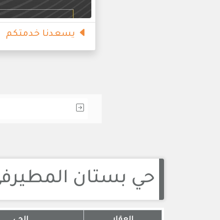
يسعدنا خدمتكم
حي بستان المطيرف
العقار
الحي