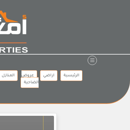
Ski
t
conten
الرئيسية
اراضي
عروض
المنازل
الضاحية