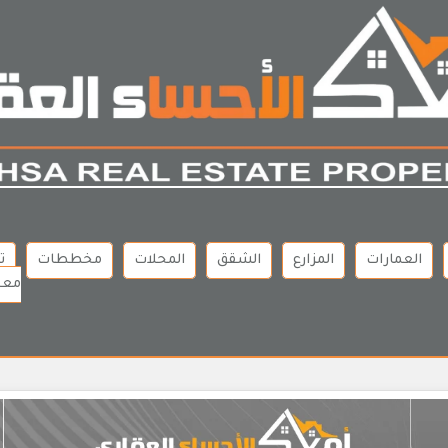
العمارات
المزارع
الشقق
المحلات
مخططات
ت
معن