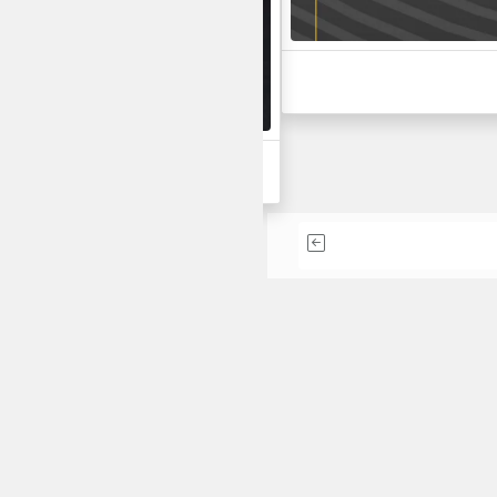
أحدث مشاريعنا في التط