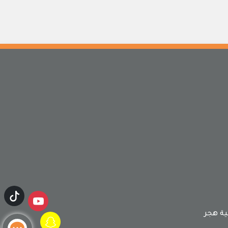
ة هجر