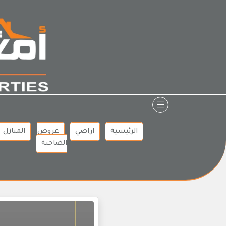
Ski
t
conten
الرئيسية
اراضي
عروض
المنازل
الضاحية