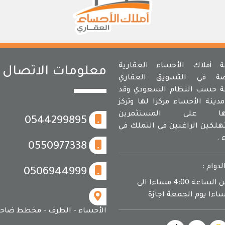
أملاك الأحساء العقارية
معلومات الاتصال
ة في التسويق العقاري
 حسب النظام السعودي وقد
دينة الأحساء مركزا لها وتركز
مها على المستثمرين
0544299895
لكين الراغبين في التملك في
 .
0550977338
لدوام :
0506944999
يوميا من الساعة 4:00 مساءا الى
الأحساء - الطرف - مخطط ضاحي