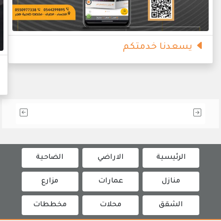
يسعدنا خدمتكم
الرئيسية
الاراضي
الضاحية
منازل
عمارات
مزارع
الشقق
محلات
مخططات