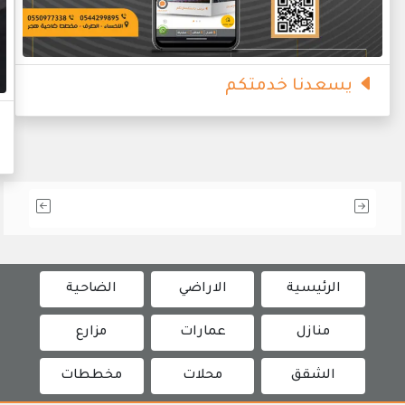
يسعدنا خدمتكم
الرئيسية
الاراضي
الضاحية
منازل
عمارات
مزارع
الشقق
محلات
مخططات