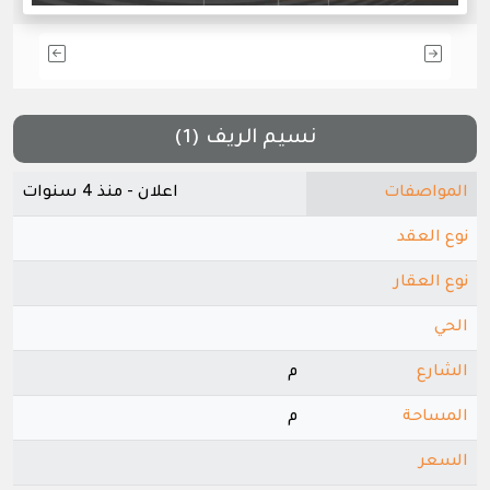
نسيم الريف (1)
المواصفات
اعلان - منذ 4 سنوات
نوع العقد
نوع العقار
الحي
الشارع
م
المساحة
م
السعر