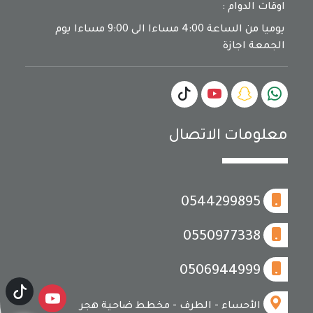
اوقات الدوام :
يوميا من الساعة 4:00 مساءا الى 9:00 مساءا يوم
الجمعة اجازة
معلومات الاتصال
0544299895
0550977338
0506944999
الأحساء - الطرف - مخطط ضاحية هجر