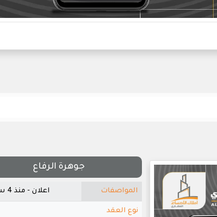
جوهرة الرفاع
المواصفات
اعلان - منذ 4 سنوات
نوع العقد