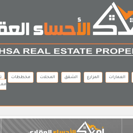
العمارات
المزارع
الشقق
المحلات
مخططات
ت
معن