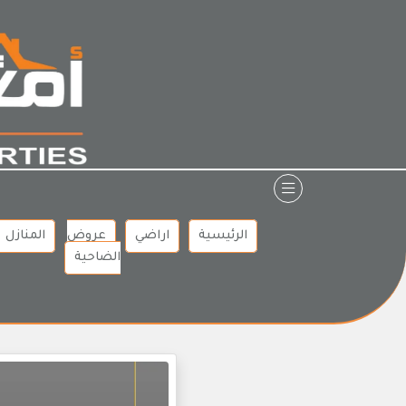
Ski
t
conten
الرئيسية
اراضي
عروض
المنازل
الضاحية