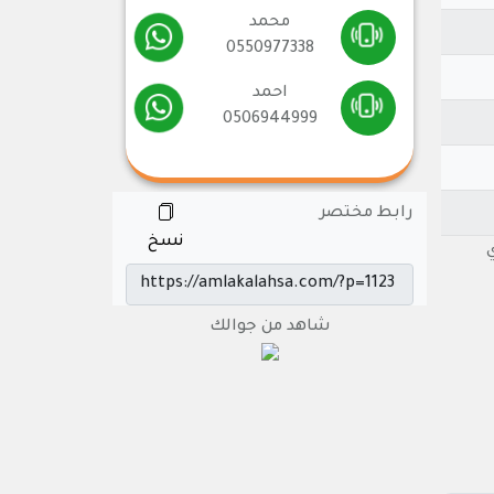
محمد
0550977338
احمد
0506944999
رابط مختصر
نسخ
ري
شاهد من جوالك