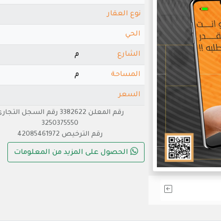
نوع العقار
الحي
الشارع
م
المساحة
م
السعر
رقم المعلن 3382622 رقم السجل التجا
3250375550
رقم الترخيص 42085461972
الحصول على المزيد من المعلومات