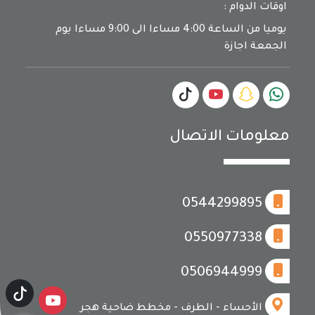
اوقات الدوام :
يوميا من الساعة 4:00 مساءا الى 9:00 مساءا يوم
الجمعة اجازة
معلومات الاتصال
0544299895
0550977338
0506944999
الأحساء - الطرف - مخطط ضاحية هجر