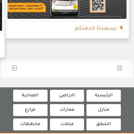
يسعدنا خدمتكم
الرئيسية
الاراضي
الضاحية
منازل
عمارات
مزارع
الشقق
محلات
مخططات