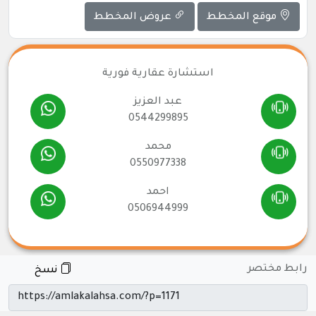
موقع المخطط
عروض المخطط
استشارة عقارية فورية
عبد العزيز
0544299895
محمد
0550977338
احمد
0506944999
رابط مختصر
نسخ