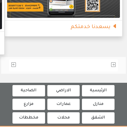
يسعدنا خدمتكم
الرئيسية
الاراضي
الضاحية
منازل
عمارات
مزارع
الشقق
محلات
مخططات