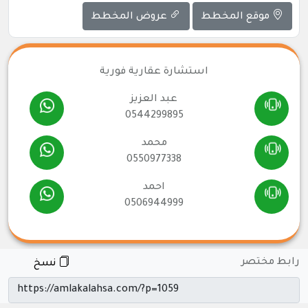
موقع المخطط
عروض المخطط
استشارة عقارية فورية
عبد العزيز
0544299895
محمد
0550977338
احمد
0506944999
رابط مختصر
نسخ