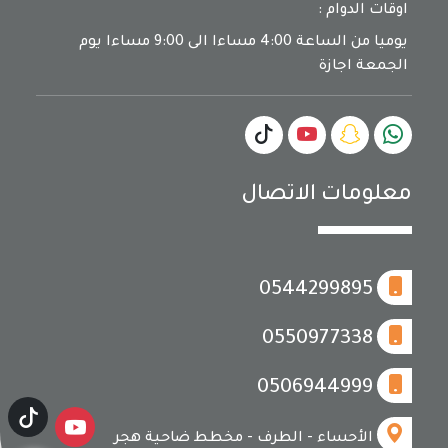
اوقات الدوام :
يوميا من الساعة 4:00 مساءا الى 9:00 مساءا يوم
الجمعة اجازة
معلومات الاتصال
0544299895
0550977338
0506944999
الأحساء - الطرف - مخطط ضاحية هجر