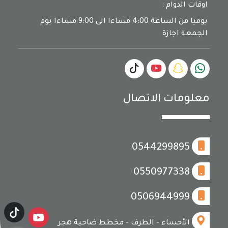
اوقات الدوام :
يوميا من الساعة 4:00 مساءا الى 9:00 مساءا يوم
الجمعة اجازة
معلومات الاتصال
0544299895
0550977338
0506944999
الأحساء - الطرف - مخطط ضاحية هجر