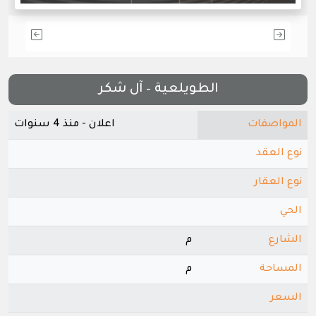
الطويلعية – آل شكر
المواصفات
اعلان - منذ 4 سنوات
نوع العقد
نوع العقار
الحي
الشارع
م
المساحة
م
السعر