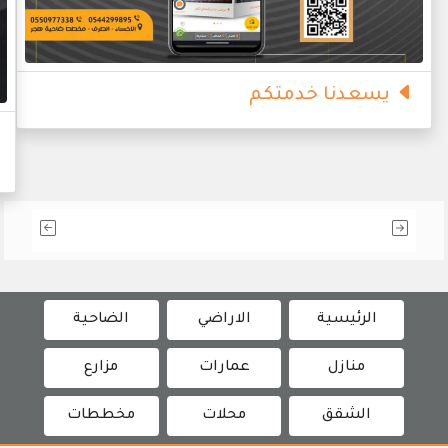
يسعدنا خدمتكم
الرئيسية
الاراضي
الضاحية
منازل
عمارات
مزارع
الشقق
محلات
مخططات