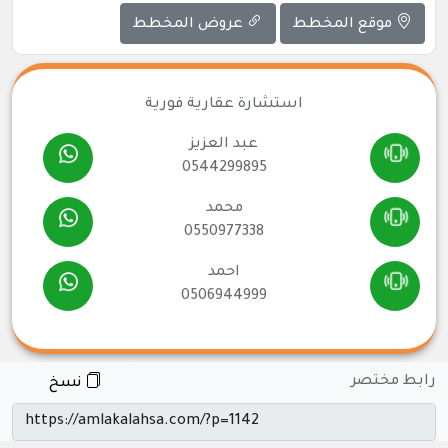
موقع المخطط
عروض المخطط
استشارة عقارية فورية
عبد العزيز
0544299895
محمد
0550977338
احمد
0506944999
رابط مختصر
نسخ