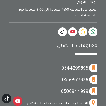
اوقات الدوام :
يوميا من الساعة 4:00 مساءا الى 9:00 مساءا يوم
الجمعة اجازة
معلومات الاتصال
0544299895
0550977338
0506944999
الأحساء - الطرف - مخطط ضاحية هجر