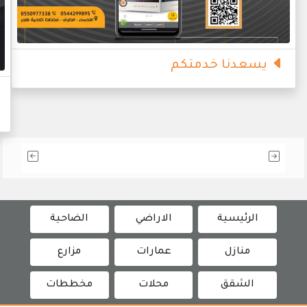
يسعدنا خدمتكم
الرئيسية
الاراضي
الضاحية
منازل
عمارات
مزارع
الشقق
محلات
مخططات