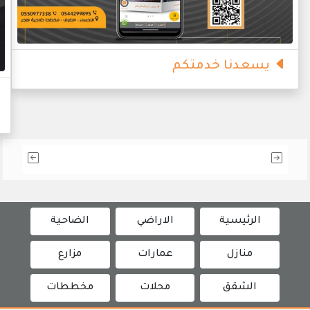
يسعدنا خدمتكم
الرئيسية
الاراضي
الضاحية
منازل
عمارات
مزارع
الشقق
محلات
مخططات