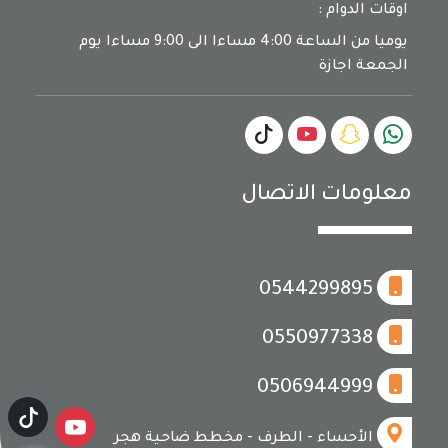
اوقات الدوام :
يوميا من الساعة 4:00 مساءا الى 9:00 مساءا يوم
الجمعة اجازة
معلومات الاتصال
0544299895
0550977338
0506944999
الأحساء - الطرف - مخطط ضاحية هجر