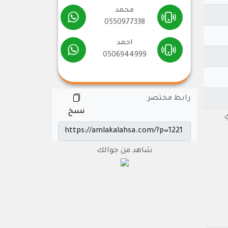
محمد
0550977338
احمد
0506944999
رابط مختصر
نسخ
ري
شاهد من جوالك