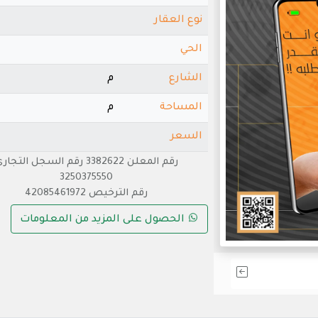
نوع العقار
الحي
الشارع
م
المساحة
م
السعر
رقم المعلن 3382622 رقم السجل التجا
3250375550
رقم الترخيص 42085461972
الحصول على المزيد من المعلومات