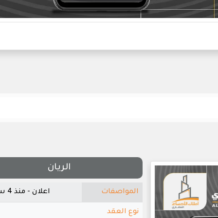
الريان
المواصفات
اعلان - منذ 4 سنوات
نوع العقد