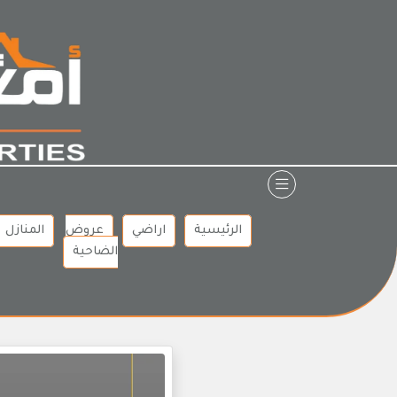
Ski
t
conten
الرئيسية
اراضي
عروض
المنازل
الضاحية