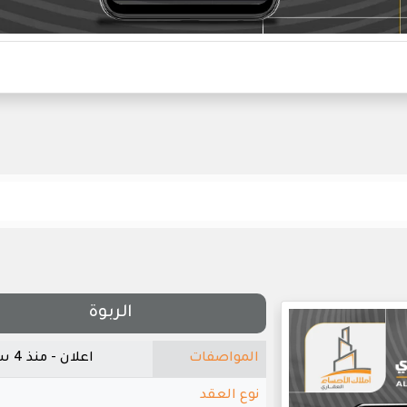
الربوة
المواصفات
اعلان - منذ 4 سنوات
نوع العقد