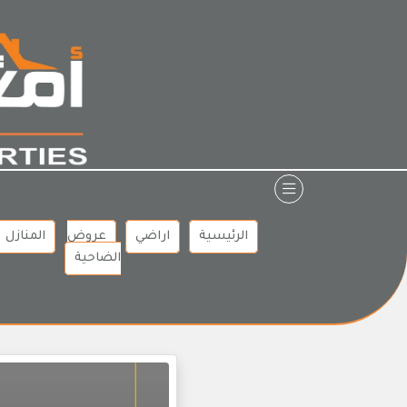
Ski
t
conten
الرئيسية
اراضي
عروض
المنازل
الضاحية