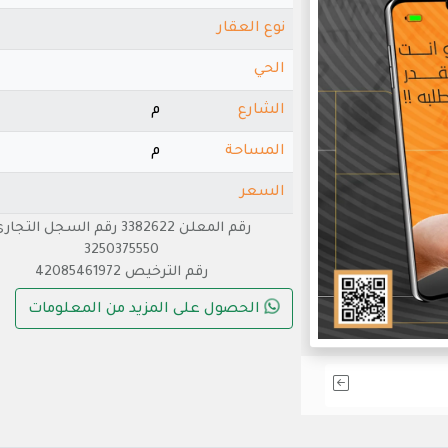
نوع العقار
الحي
الشارع
م
المساحة
م
السعر
رقم المعلن 3382622 رقم السجل التجا
3250375550
رقم الترخيص 42085461972
الحصول على المزيد من المعلومات