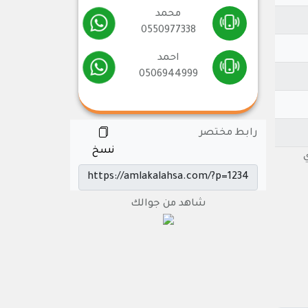
محمد
0550977338
احمد
0506944999
رابط مختصر
نسخ
ري
شاهد من جوالك