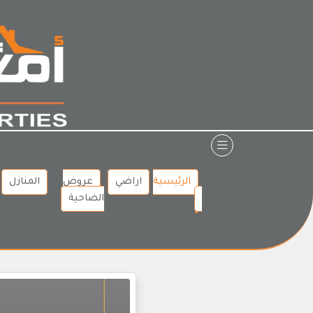
Ski
t
conten
الرئيسية
اراضي
عروض
المنازل
الضاحية