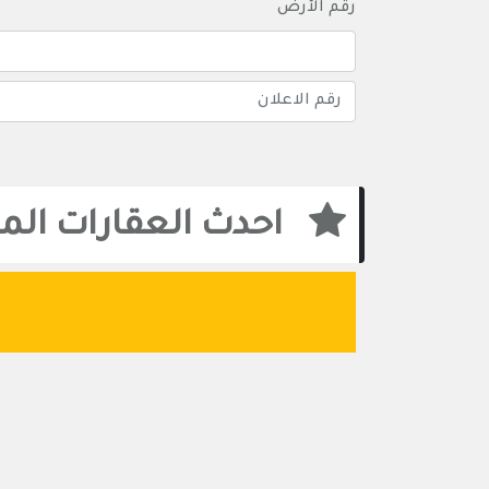
رقم الأرض
احدث العقارات ال