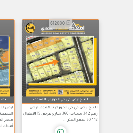
612000
للبيع ارض في حي الحوراء بالهفوف
نصف 
للبيع ارض في حي الحوراء بالهفوف ارض
ارض للب
رقم 342 مساحة 360 شارع عرض 15 الاطوال
12 * 30 سعر المتر ...
أملاك ا