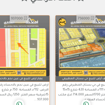
937000
756000
أرض للبيع حي بستان المطيرفي
عقار ارض للبيع في عين نجم بالاح
يع في حي بستان المطيرفي رقم
ارض للبيع في عين نجم بالاحساء رق
القطعة 111/د المساحة 420 شارع 15×15
الارض: 112/د المساحة: 750 م شارع:
سعر المتر 1700السعر 714,000 لدى مكتب
15شرقية سعر المتر: 1250 ريال
لأحساء العقاري
937,000 ...