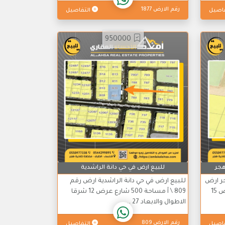
رقم الارض 1877
اصيل
التفاصيل
950000
هجر
للبيع ارض في حي دانة الراشدية
جر ارض
للبيع ارض في حي دانة الراشدية ارض رقم
رقم 179 \ ب مساحة 399 م شارع عرض 15
809 \ أ مساحة 500 شارع عرض 12 شرقا
الاطوال والابعاد 27 ...
رقم الارض 809
اصيل
التفاصيل