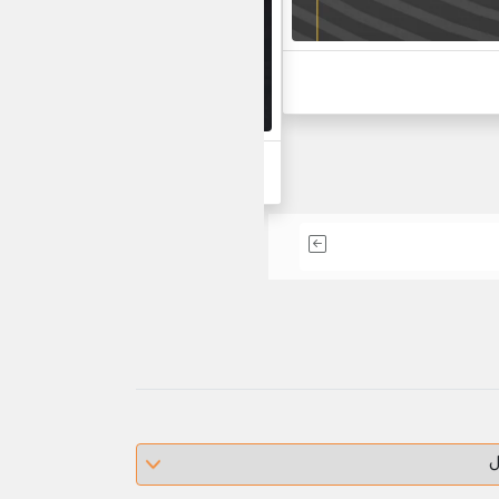
أحدث مشاريعنا في التط