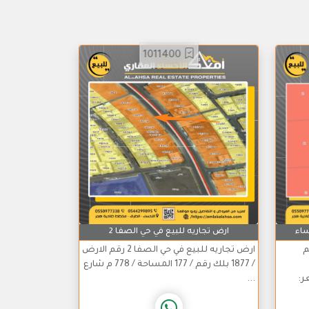
1011400
ساء
ارض تجاريه للبيع في حي الصفا 2
م
ارض تجاريه للبيع في حي الصفا 2 رقم الارض
/ 1877 بلك رقم / 177 المساحة / 778 م شارع
 السعر:
...