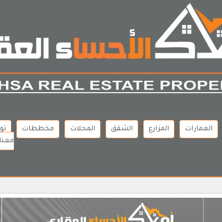
العمارات
المزارع
الشقق
المحلات
مخططات
تو
معنا