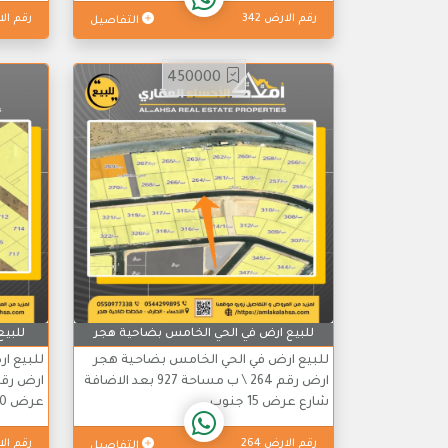
رقم الارض 342
رقم الار
التفاصيل
450000
للبيع ارض في الحي الخامس بضاحية هجر
للبيع
للبيع ارض في الحي الخامس بضاحية هجر
للبيع ا
ارض رقم 264 \ ب مساحة 927 بعد الاضافة
شارع عرض 15 جنوب ...
عرض 20 * 15 الاطوال والابعاد ...
رقم الارض 264
رقم الار
التفاصيل