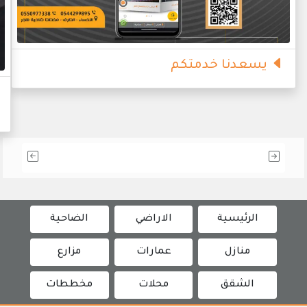
يسعدنا خدمتكم
الرئيسية
الاراضي
الضاحية
منازل
عمارات
مزارع
الشقق
محلات
مخططات