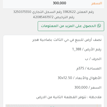
السعر
300,000
رقم المعلن 3382622 رقم السجل التجاري 3250375550
رقم الترخيص 42085461972
الحصول على المزيد من المعلومات
نصف أرض للبيع في حي الثالث بضاحية هجر
رقم الأرض / 388_1
الحرف / ب
المساحة / 375م
الأطوال والأبعاد / 12.50×30
السعر / 300,000
ملاحظة : تتوفر القطعة الثانية من الارض