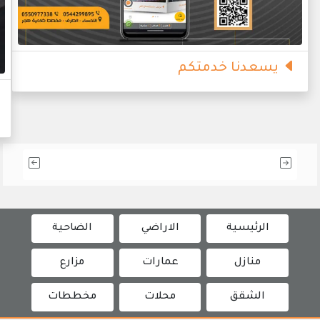
يسعدنا خدمتكم
الرئيسية
الاراضي
الضاحية
منازل
عمارات
مزارع
الشقق
محلات
مخططات