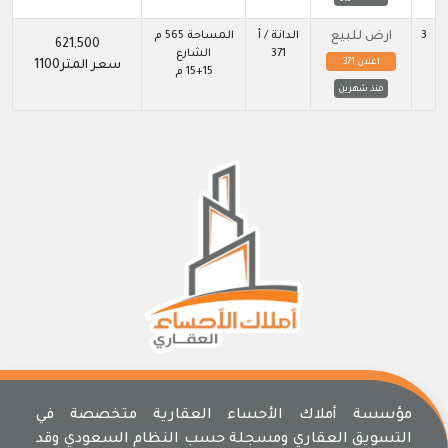
3
ارض للبيع
الدانة / أ
المساحة 565 م
621,500
371
الشارع
اعلان 371
سعر المتر1100
15+15 م
منذ شهرين
مؤسسة أملاك الأحساء العقارية متخصصة في
التسويق العقاري ومسجلة حسب النظام السعودي وقد