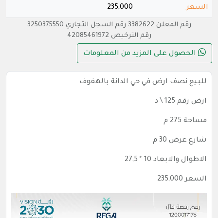
السعر
235,000
رقم المعلن 3382622 رقم السجل التجاري 3250375550
رقم الترخيص 42085461972
الحصول على المزيد من المعلومات
للبيع نصف ارض في حي الدانة بالهفوف
ارض رقم 125 \ د
مساحة 275 م
شارع عرض 30 م
الاطوال والابعاد 10 * 27,5
السعر 235,000