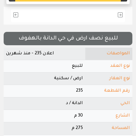
للبيع نصف ارض في حي الدانة بالهفوف
المواصفات
اعلان 235 - منذ شهرين
نوع العقد
للبيع
نوع العقار
ارض / سكنية
رقم القطعة
235
الحي
الدانة / د
الشارع
30 م
المساحة
275 م