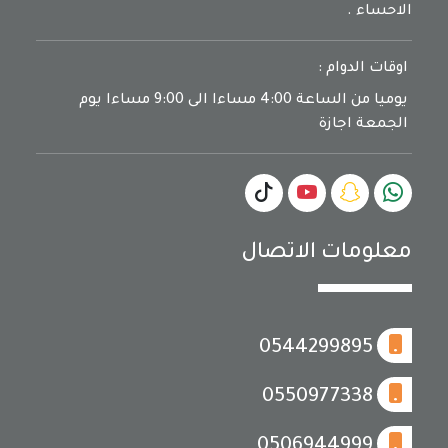
الاحساء .
اوقات الدوام :
يوميا من الساعة 4:00 مساءا الى 9:00 مساءا يوم
الجمعة اجازة
معلومات الاتصال
0544299895
0550977338
0506944999