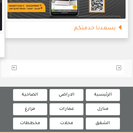
يسعدنا خدمتكم
الرئيسية
الاراضي
الضاحية
منازل
عمارات
مزارع
الشقق
محلات
مخططات