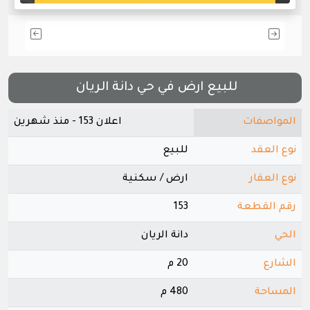
للبيع ارض في حي دانة الريان
المواصفات
اعلان 153 - منذ شهرين
نوع العقد
للبيع
نوع العقار
ارض / سكنية
رقم القطعة
153
الحي
دانة الريان
الشارع
20 م
المساحة
480 م