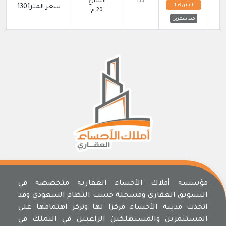
153
الشارع
اعلان 153
سعر المتر1301
20 م
منذ شهرين
مؤسسة أملاك الأحساء العقارية متخصصة في
التسويق العقاري ومسجلة حسب النظام السعودي وقد
اتخذت مدينة الأحساء مركزا لها وتركز اهتمامها على
المستثمرين والمستهلكين الراغبين في التملك في