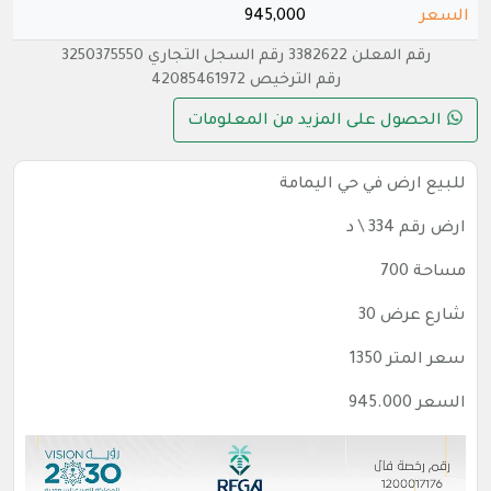
السعر
945,000
رقم المعلن 3382622 رقم السجل التجاري 3250375550
رقم الترخيص 42085461972
الحصول على المزيد من المعلومات
للبيع ارض في حي اليمامة
ارض رقم 334 \ د
مساحة 700
شارع عرض 30
سعر المتر 1350
السعر 945.000