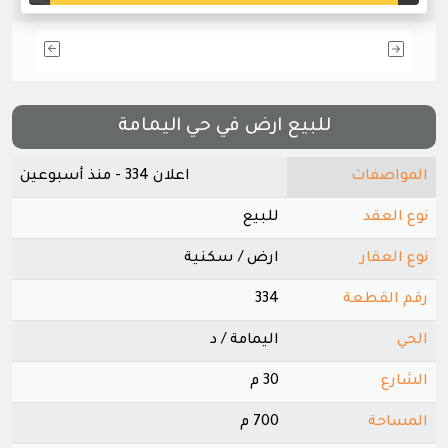
للبيع ارض في حي اليمامة
المواصفات
اعلان 334 - منذ أسبوعين
نوع العقد
للبيع
نوع العقار
ارض / سكنية
رقم القطعة
334
الحي
اليمامة / د
الشارع
30 م
المساحة
700 م