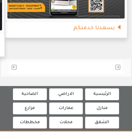
يسعدنا خدمتكم
الرئيسية
الاراضي
الضاحية
منازل
عمارات
مزارع
الشقق
محلات
مخططات