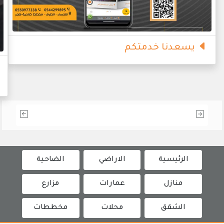
يسعدنا خدمتكم
الرئيسية
الاراضي
الضاحية
منازل
عمارات
مزارع
الشقق
محلات
مخططات