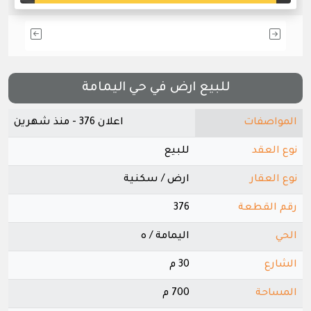
للبيع ارض في حي اليمامة
المواصفات
اعلان 376 - منذ شهرين
نوع العقد
للبيع
نوع العقار
ارض / سكنية
رقم القطعة
376
الحي
اليمامة / ه
الشارع
30 م
المساحة
700 م