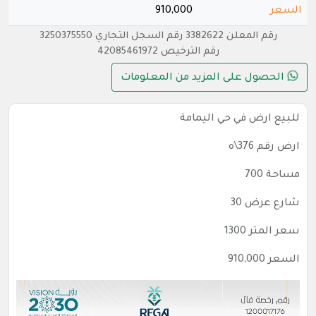
السعر
910,000
رقم المعلن 3382622 رقم السجل التجاري 3250375550
رقم الترخيص 42085461972
الحصول على المزيد من المعلومات
للبيع ارض في حي اليمامة
ارض رقم 376\ه
مساحة 700
شارع عرض 30
سعر المتر 1300
السعر 910,000