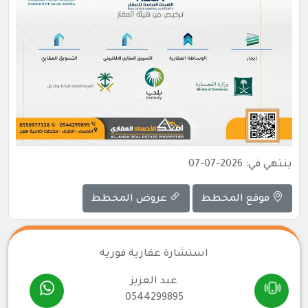
ينتهي في: 2026-07-07
موقع المخطط
عروض المخطط
استشارة عقارية فورية
عبد العزيز
0544299895