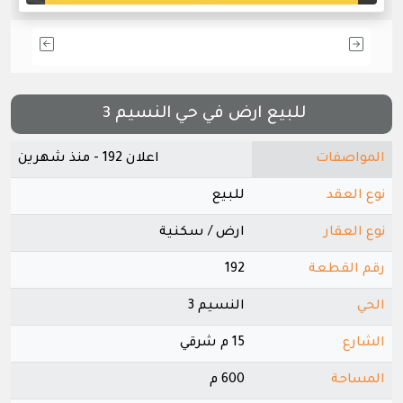
للبيع ارض في حي النسيم 3
المواصفات
اعلان 192 - منذ شهرين
نوع العقد
للبيع
نوع العقار
ارض / سكنية
رقم القطعة
192
الحي
النسيم 3
الشارع
15 م شرقي
المساحة
600 م