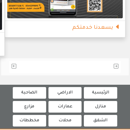
يسعدنا خدمتكم
الرئيسية
الاراضي
الضاحية
منازل
عمارات
مزارع
الشقق
محلات
مخططات