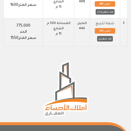
488
الشارع
اعلان 488
سعر المتر1600
15 م
منذ شهر واحد
3
شقة للبيع
النخيل
المساحة 500 م
775,000
446
الشارع
اعلان 446
الحد
15 م
سعر المتر1550
منذ شهرين