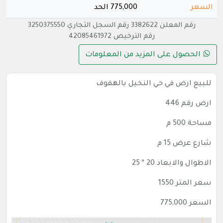
السعر
775,000 الحد
رقم المعلن 3382622 رقم السجل التجاري 3250375550
رقم الترخيص 42085461972
الحصول على المزيد من المعلومات
للبيع ارض في حي النخيل بالهفوف
ارض رقم 446
مساحة 500 م
شارع عرض 15 م
الاطوال والابعاد 20 * 25
سعر المتر 1550
السعر 775,000