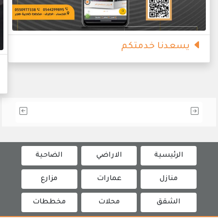
يسعدنا خدمتكم
الرئيسية
الاراضي
الضاحية
منازل
عمارات
مزارع
الشقق
محلات
مخططات