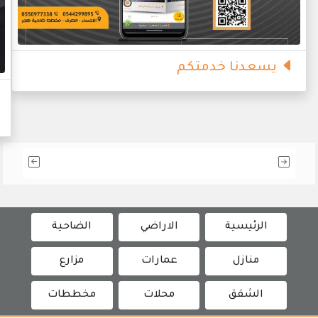
يسعدنا خدمتكم
الرئيسية
الاراضي
الضاحية
منازل
عمارات
مزارع
الشقق
محلات
مخططات