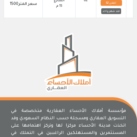
62
الشارع
اعلان 62
سعر المتر1500
15 م
منذ شهر واحد
مؤسسة أملاك الأحساء العقارية متخصصة في
التسويق العقاري ومسجلة حسب النظام السعودي وقد
اتخذت مدينة الأحساء مركزا لها وتركز اهتمامها على
المستثمرين والمستهلكين الراغبين في التملك في