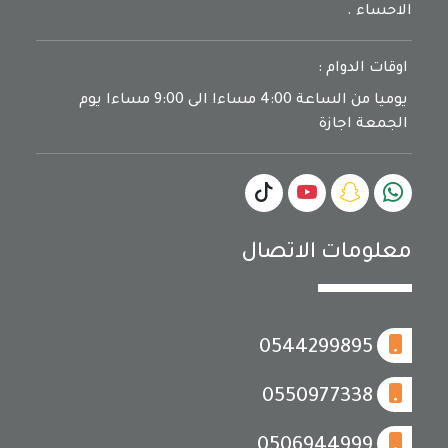
الاحساء .
اوقات الدوام :
يوميا من الساعة 4:00 مساءا الى 9:00 مساءا يوم
الجمعة اجازة
معلومات الاتصال
0544299895
0550977338
0506944999