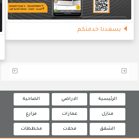
يسعدنا خدمتكم
الرئيسية
الاراضي
الضاحية
منازل
عمارات
مزارع
الشقق
محلات
مخططات