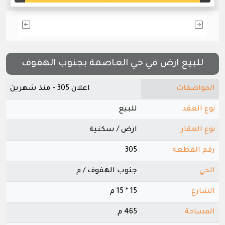
للبيع ارض في حي العاصمة بجنوب الهفوف
المواصفات
اعلان 305 - منذ شهرين
نوع العقد
للبيع
نوع العقار
ارض / سكنية
رقم القطعة
305
الحي
جنوب الهفوف / م
الشارع
15 * 15 م
المساحة
465 م