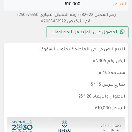
السعر
610,000
رقم المعلن 3382622 رقم السجل التجاري 3250375550
رقم الترخيص 42085461972
الحصول على المزيد من المعلومات
للبيع ارض في حي العاصمة بجنوب الهفوف
ارض رقم 305 \ م
مساحة 465 م
شارع عرض 15 * 15
الاطوال والابعاد 20 * 23
السعر 610,000