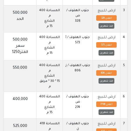
3
ارض للبيع
جنوب الهفوف /
المساحة 400
500,000
ص
م
اعلان 328
الحد
328
الشارع
15 م
منذ شهرين
4
ارض للبيع
جنوب الهفوف / أ
المساحة 400
500,000
573
م
اعلان 573
سعر
الشارع
المتر1250
15 م
منذ شهرين
5
ارض للبيع
جنوب الهفوف / ز
المساحة 400
550,000
806
م
اعلان 806
الشارع
15 * 30 * مرفق
منذ شهرين
م
6
ارض للبيع
جنوب الهفوف /
المساحة 400
400,000
ض
م
اعلان 7798
274
الشارع
15 م
منذ شهرين
7
ارض للبيع
جنوب الهفوف /
المساحة 418
525,000
ن
م