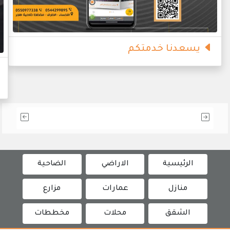
يسعدنا خدمتكم
الرئيسية
الاراضي
الضاحية
منازل
عمارات
مزارع
الشقق
محلات
مخططات