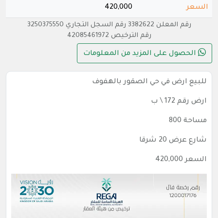
السعر
420,000
رقم المعلن 3382622 رقم السجل التجاري 3250375550
رقم الترخيص 42085461972
الحصول على المزيد من المعلومات
للبيع ارض في حي الصقور بالهفوف
ارض رقم 172 \ ب
مساحة 800
شارع عرض 20 شرقا
السعر 420,000