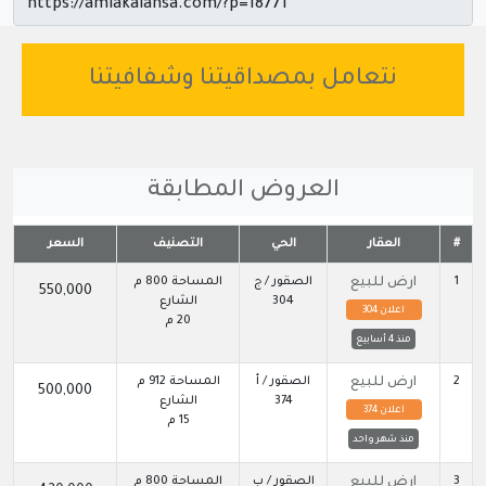
نتعامل بمصداقيتنا وشفافيتنا
العروض المطابقة
#
العقار
الحي
التصنيف
السعر
1
ارض للبيع
الصقور / ج
المساحة 800 م
550,000
304
الشارع
اعلان 304
20 م
منذ 4 أسابيع
2
ارض للبيع
الصقور / أ
المساحة 912 م
500,000
374
الشارع
اعلان 374
15 م
منذ شهر واحد
3
ارض للبيع
الصقور / ب
المساحة 800 م