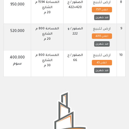
8
ارض للبيع
الصقور / ج
المساحة 1594 م
950,000
422+420
الشارع
اعلان 7577
20 م
منذ شهرين
9
ارض للبيع
الصقور / و
المساحة 800 م
520,000
222
الشارع
اعلان 4355
20 م
منذ شهرين
10
ارض للبيع
الصقور / ج
المساحة 800 م
400,000
66
الشارع
اعلان 45
سوم
30 م
منذ شهرين