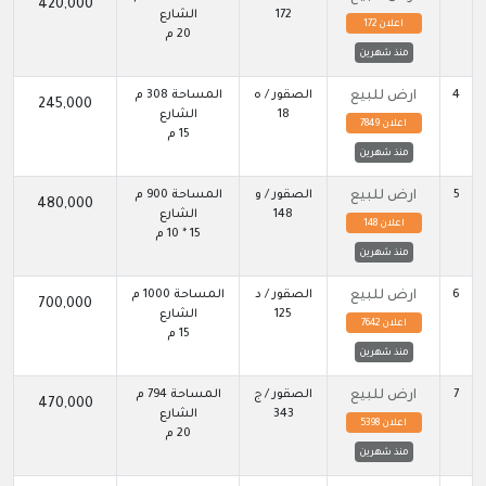
420,000
172
الشارع
اعلان 172
20 م
منذ شهرين
4
ارض للبيع
الصقور / ه
المساحة 308 م
245,000
18
الشارع
اعلان 7849
15 م
منذ شهرين
5
ارض للبيع
الصقور / و
المساحة 900 م
480,000
148
الشارع
اعلان 148
15 * 10 م
منذ شهرين
6
ارض للبيع
الصقور / د
المساحة 1000 م
700,000
125
الشارع
اعلان 7642
15 م
منذ شهرين
7
ارض للبيع
الصقور / ج
المساحة 794 م
470,000
343
الشارع
اعلان 5398
20 م
منذ شهرين