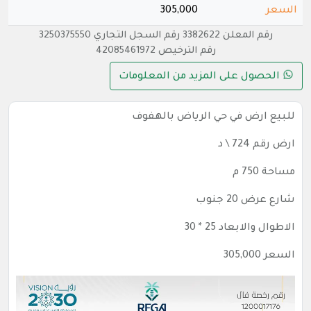
السعر
305,000
رقم المعلن 3382622 رقم السجل التجاري 3250375550
رقم الترخيص 42085461972
الحصول على المزيد من المعلومات
للبيع ارض في حي الرياض بالهفوف
ارض رقم 724 \ د
مساحة 750 م
شارع عرض 20 جنوب
الاطوال والابعاد 25 * 30
السعر 305,000