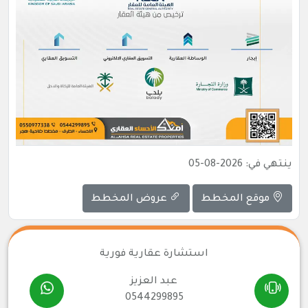
ينتهي في: 2026-08-05
موقع المخطط
عروض المخطط
استشارة عقارية فورية
عبد العزيز
0544299895