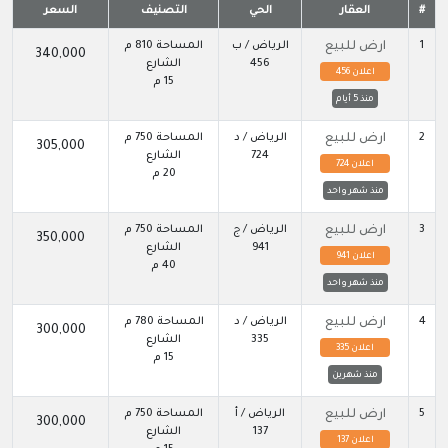
#
العقار
الحي
التصنيف
السعر
1
ارض للبيع
الرياض / ب
المساحة 810 م
340,000
456
الشارع
اعلان 456
15 م
منذ 5 أيام
2
ارض للبيع
الرياض / د
المساحة 750 م
305,000
724
الشارع
اعلان 724
20 م
منذ شهر واحد
3
ارض للبيع
الرياض / ج
المساحة 750 م
350,000
941
الشارع
اعلان 941
40 م
منذ شهر واحد
4
ارض للبيع
الرياض / د
المساحة 780 م
300,000
335
الشارع
اعلان 335
15 م
منذ شهرين
5
ارض للبيع
الرياض / أ
المساحة 750 م
300,000
137
الشارع
اعلان 137