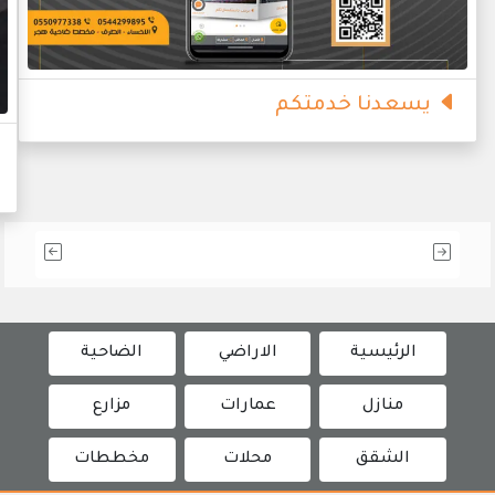
يسعدنا خدمتكم
الرئيسية
الاراضي
الضاحية
منازل
عمارات
مزارع
الشقق
محلات
مخططات