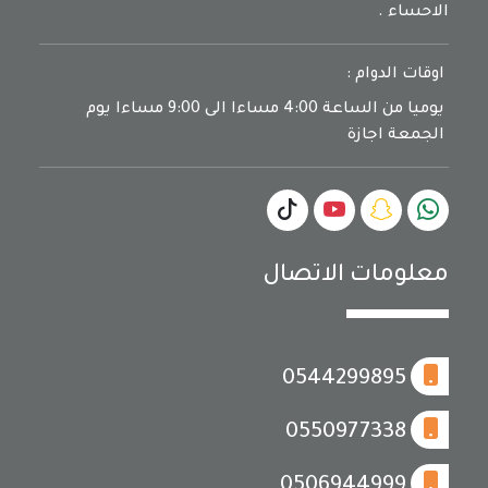
الاحساء .
اوقات الدوام :
يوميا من الساعة 4:00 مساءا الى 9:00 مساءا يوم
الجمعة اجازة
معلومات الاتصال
0544299895
0550977338
0506944999