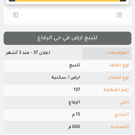
للبيع ارض في حي الرفاع
المواصفات
اعلان 37 - منذ 3 أشهر
نوع العقد
للبيع
نوع العقار
ارض / سكنية
رقم القطعة
137
الحي
الرفاع
الشارع
15 م
المساحة
600 م