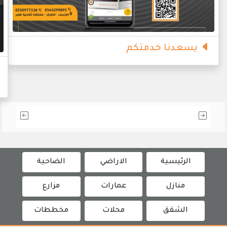
يسعدنا خدمتكم
الرئيسية
الاراضي
الضاحية
منازل
عمارات
مزارع
الشقق
محلات
مخططات