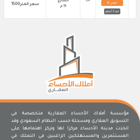
137
الشارع
اعلان 37
سعر المتر1500
15 م
منذ 3 أشهر
مؤسسة أملاك الأحساء العقارية متخصصة في
التسويق العقاري ومسجلة حسب النظام السعودي وقد
اتخذت مدينة الأحساء مركزا لها وتركز اهتمامها على
المستثمرين والمستهلكين الراغبين في التملك في