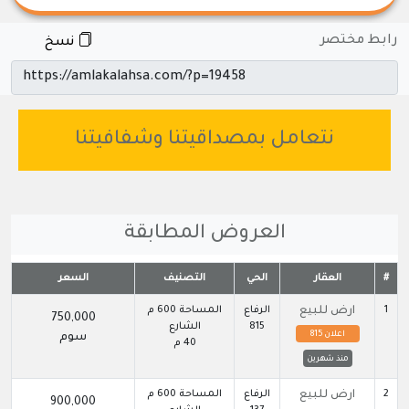
رابط مختصر
نسخ
نتعامل بمصداقيتنا وشفافيتنا
العروض المطابقة
#
العقار
الحي
التصنيف
السعر
1
ارض للبيع
الرفاع
المساحة 600 م
750,000
815
الشارع
اعلان 815
سوم
40 م
منذ شهرين
2
ارض للبيع
الرفاع
المساحة 600 م
900,000