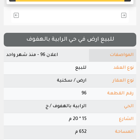
للبيع ارض في حي الرابية بالهفوف
المواصفات
اعلان 96 - منذ شهر واحد
نوع العقد
للبيع
نوع العقار
ارض / سكنية
رقم القطعة
96
الحي
الرابية بالهفوف / ج
الشارع
15 * 20 م
المساحة
652 م