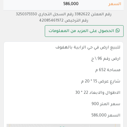
السعر
586,000
رقم المعلن 3382622 رقم السجل التجاري 3250375550
رقم الترخيص 42085461972
الحصول على المزيد من المعلومات
للبيع ارض في حي الرابية بالهفوف
ارض رقم 96 \ ج
مساحة 652 م
شارع عرض 15 * 20 م
الاطوال والابعاد 22 * 30
سعر المتر 900
السعر 586,000