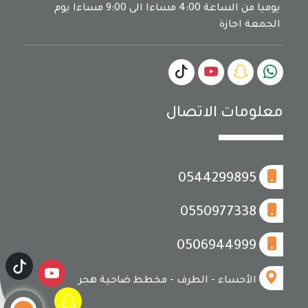
يوميا من الساعة 4:00 مساءا الى 9:00 مساءا يوم
الجمعة اجازة
معلومات الاتصال
0544299895
0550977338
0506944999
الأحساء - الطرف - مخطط ضاحية هجر