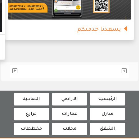
يسعدنا خدمتكم
الرئيسية
الاراضي
الضاحية
منازل
عمارات
مزارع
الشقق
محلات
مخططات