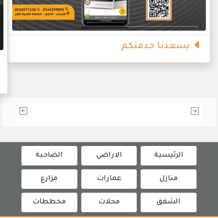
يسعدنا خدمتكم
الرئيسية
الاراضي
الضاحية
منازل
عمارات
مزارع
الشقق
محلات
مخططات