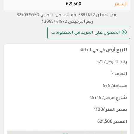
السعر
621,500
رقم المعلن 3382622 رقم السجل التجاري 3250375550
رقم الترخيص 42085461972
الحصول على المزيد من المعلومات
للبيع أرض في حي الدانة
رقم الأرض/ 371
الحرف /أ
مساحة/ 565
شارع عرض/ 15+15
سعر المتر /1100
السعر 621,500