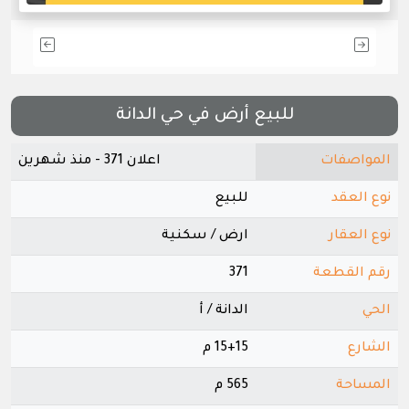
للبيع أرض في حي الدانة
المواصفات
اعلان 371 - منذ شهرين
نوع العقد
للبيع
نوع العقار
ارض / سكنية
رقم القطعة
371
الحي
الدانة / أ
الشارع
15+15 م
المساحة
565 م