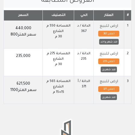
العروض المطابقة
#
العقار
الحي
التصنيف
السعر
1
ارض للبيع
الدانة / د
المساحة 550 م
440,000
367
الشارع
اعلان 367
سعر المتر800
30 م
منذ شهر واحد
2
ارض للبيع
الدانة / د
المساحة 275 م
235,000
235
الشارع
اعلان 235
30 م
منذ شهرين
3
ارض للبيع
الدانة / أ
المساحة 565 م
621,500
371
الشارع
اعلان 371
سعر المتر1100
15+15 م
منذ شهرين