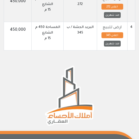
450,000
272
الشارع
اعلان 272
15 م
منذ شهرين
4
ارض للبيع
البريد الجشة / ب
المساحة 450 م
450,000
345
الشارع
اعلان 345
15 م
منذ شهرين