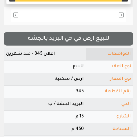
للبيع ارض في حي البريد بالجشة
المواصفات
اعلان 345 - منذ شهرين
نوع العقد
للبيع
نوع العقار
ارض / سكنية
رقم القطعة
345
الحي
البريد الجشة / ب
الشارع
15 م
المساحة
450 م