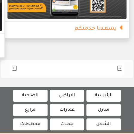
يسعدنا خدمتكم
الرئيسية
الاراضي
الضاحية
منازل
عمارات
مزارع
الشقق
محلات
مخططات