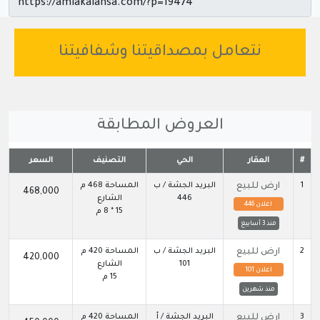
نتعامل بمصداقيتنا وشفافيتنا
العروض المطابقة
#
العقار
الحي
التصنيف
السعر
1
ارض للبيع
البريد الجشة / ب
المساحة 468 م
468,000
446
الشارع
اعلان 446
15 * 8 م
منذ 3 أسابيع
2
ارض للبيع
البريد الجشة / ب
المساحة 420 م
420,000
101
الشارع
اعلان 101
15 م
منذ شهرين
3
ارض للبيع
البريد الجشة / أ
المساحة 420 م