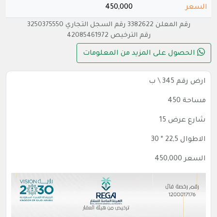
السعر
450,000
رقم المعلن 3382622 رقم السجل التجاري 3250375550
رقم الترخيص 42085461972
الحصول على المزيد من المعلومات
ارض رقم 345 \ ب
مساحة 450
شارع عرض 15
الاطوال 22,5 * 30
السعر 450,000