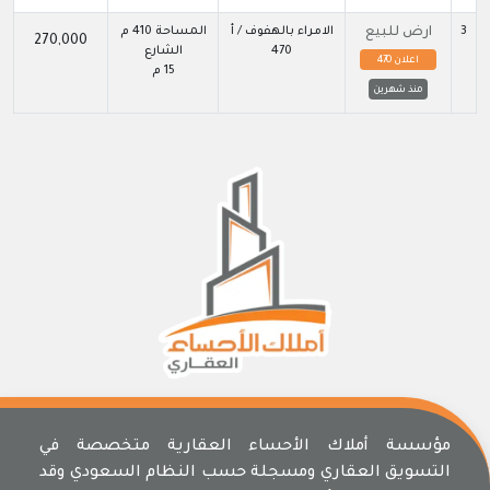
3
ارض للبيع
الامراء بالهفوف / أ
المساحة 410 م
270,000
470
الشارع
اعلان 470
15 م
منذ شهرين
مؤسسة أملاك الأحساء العقارية متخصصة في
التسويق العقاري ومسجلة حسب النظام السعودي وقد