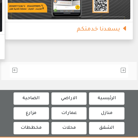
يسعدنا خدمتكم
الرئيسية
الاراضي
الضاحية
منازل
عمارات
مزارع
الشقق
محلات
مخططات