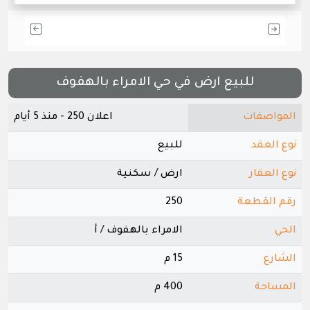
للبيع ارض في حي الامراء بالهفوف
المواصفات
اعلان 250 - منذ 5 أيام
نوع العقد
للبيع
نوع العقار
ارض / سكنية
رقم القطعة
250
الحي
الامراء بالهفوف / أ
الشارع
15 م
المساحة
400 م