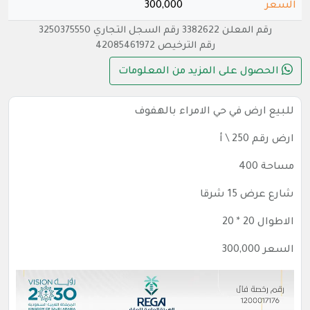
السعر
300,000
رقم المعلن 3382622 رقم السجل التجاري 3250375550
رقم الترخيص 42085461972
الحصول على المزيد من المعلومات
للبيع ارض في حي الامراء بالهفوف
ارض رقم 250 \ أ
مساحة 400
شارع عرض 15 شرقا
الاطوال 20 * 20
السعر 300,000