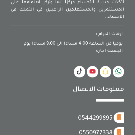
اتخذت مدينة الأحساء مركزا لها وتركز اهتمامها على
المستثمرين والمستهلكين الراغبين في التملك في
الاحساء .
اوقات الدوام :
يوميا من الساعة 4:00 مساءا الى 9:00 مساءا يوم
الجمعة اجازة
معلومات الاتصال
0544299895
0550977338