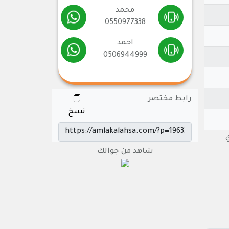
محمد
0550977338
احمد
0506944999
رابط مختصر
نسخ
ري
شاهد من جوالك