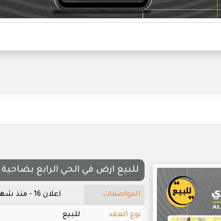
للبيع ارض في الحي الرابع بضاحية
المواصفات
اعلان 16 - منذ شهر واحد
نوع العقد
للبيع