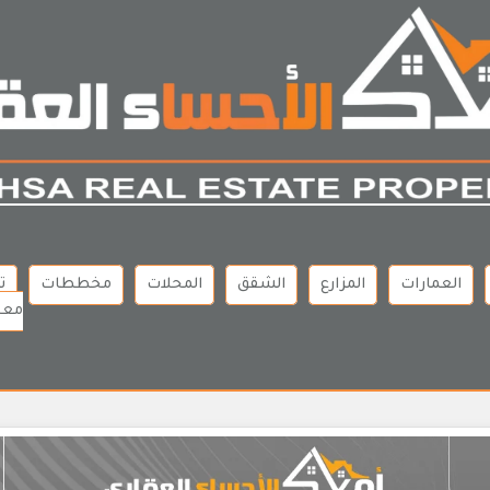
العمارات
المزارع
الشقق
المحلات
مخططات
ت
معن