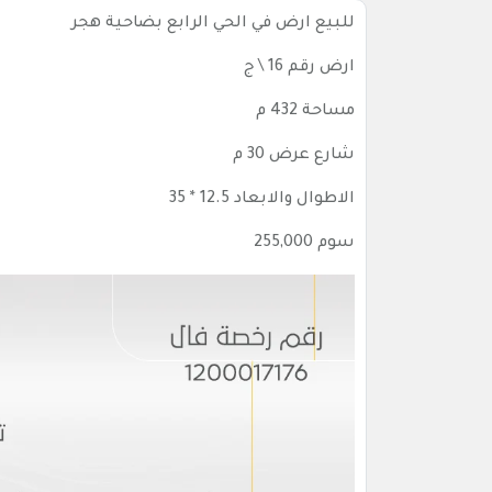
للبيع ارض في الحي الرابع بضاحية هجر
ارض رقم 16 \ ج
مساحة 432 م
شارع عرض 30 م
الاطوال والابعاد 12.5 * 35
سوم 255,000