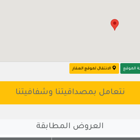
 الموقع
الانتقال لموقع العقار
نتعامل بمصداقيتنا وشفافيتنا
العروض المطابقة