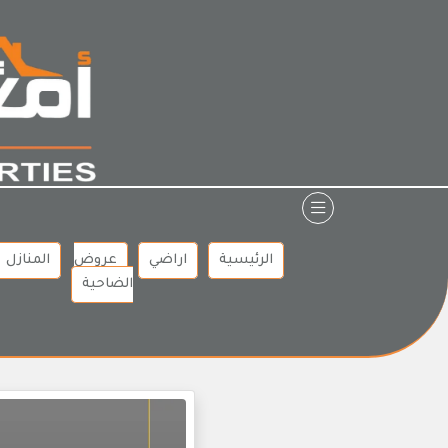
Ski
t
conten
الرئيسية
اراضي
عروض
المنازل
الضاحية