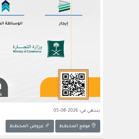
ينتهي في: 2026-08-05
موقع المخطط
عروض المخطط