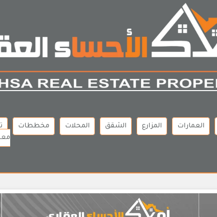
العمارات
المزارع
الشقق
المحلات
مخططات
ت
معن