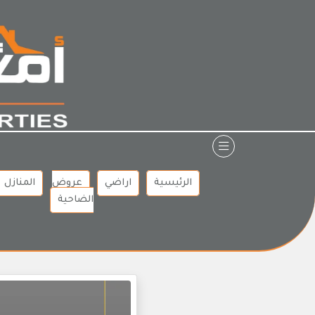
Ski
t
conten
الرئيسية
اراضي
عروض
المنازل
الضاحية