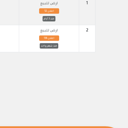
1
ارض للبيع
اعلان 52
منذ 3 أيام
2
ارض للبيع
اعلان 136
منذ شهر واحد