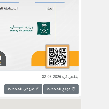
ينتهي في: 2026-08-02
موقع المخطط
عروض المخطط