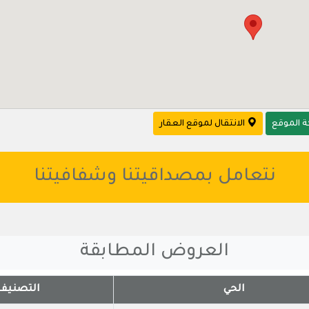
 الموقع
الانتقال لموقع العقار
نتعامل بمصداقيتنا وشفافيتنا
العروض المطابقة
الحي
التصنيف