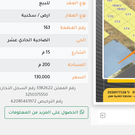
نوع العقد
للبيع
نوع العقار
ارض / سكنية
رقم القطعة
163
الحي
الضاحية الحادي عشر
الشارع
15 م
المساحة
200 م
السعر
130,000
رقم المعلن 3382622 رقم السجل التجا
3250375550
رقم الترخيص 42085461972
الحصول على المزيد من المعلومات