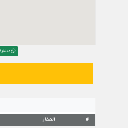
مشاركة
#
العقار