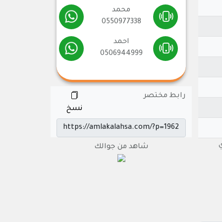
محمد
0550977338
احمد
0506944999
رابط مختصر
نسخ
ري
شاهد من جوالك