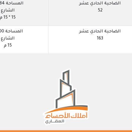
الضاحية الحادي عشر
المساحة 1384 م
52
الشارع
15 * 15 م
الضاحية الحادي عشر
المساحة 200 م
163
الشارع
15 م