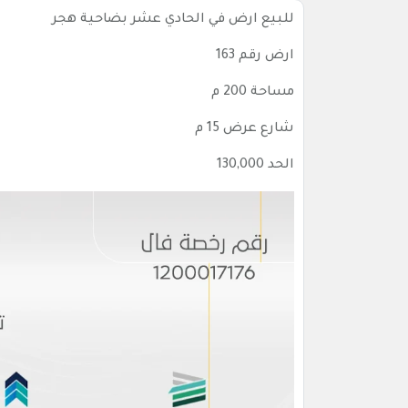
للبيع ارض في الحادي عشر بضاحية هجر
ارض رقم 163
مساحة 200 م
شارع عرض 15 م
الحد 130,000