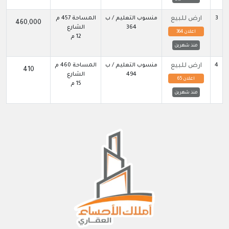
3
ارض للبيع
منسوب التعليم / ب
المساحة 457 م
460,000
364
الشارع
اعلان 364
12 م
منذ شهرين
4
ارض للبيع
منسوب التعليم / ب
المساحة 460 م
410
494
الشارع
اعلان 65
15 م
منذ شهرين