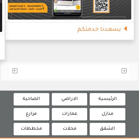
يسعدنا خدمتكم
الرئيسية
الاراضي
الضاحية
منازل
عمارات
مزارع
الشقق
محلات
مخططات