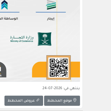
ينتهي في: 2026-07-24
موقع المخطط
عروض المخطط