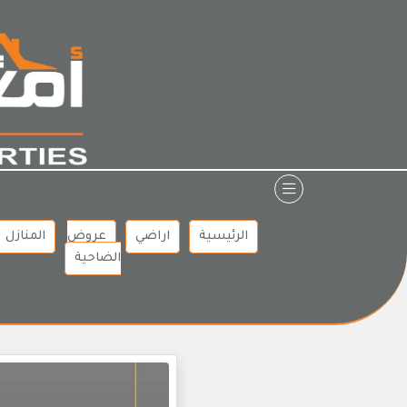
Ski
t
conten
الرئيسية
اراضي
عروض
المنازل
الضاحية