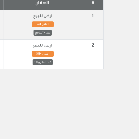
#
العقار
1
ارض للبيع
اعلان 241
منذ 4 أسابيع
2
ارض للبيع
اعلان 3634
منذ شهر واحد