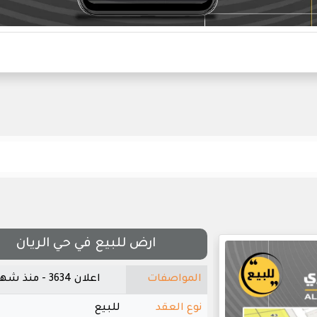
ارض للبيع في حي الريان
المواصفات
اعلان 3634 - منذ شهر واحد
نوع العقد
للبيع