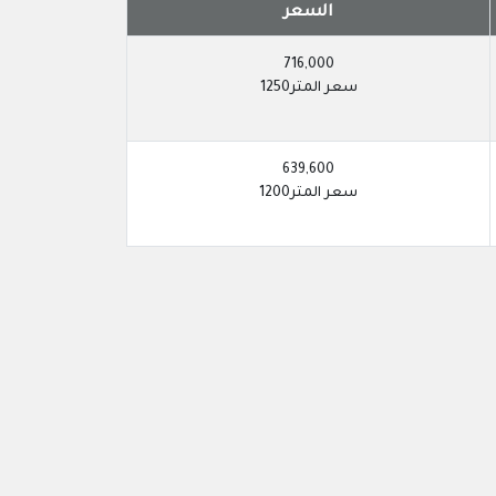
السعر
716,000
سعر المتر1250
639,600
سعر المتر1200