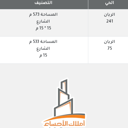
الحي
التصنيف
الريان
المساحة 573 م
241
الشارع
15 * 15 م
الريان
المساحة 533 م
75
الشارع
15 م