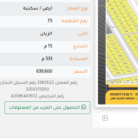
نوع العقار
ارض / سكنية
رقم القطعة
75
الحي
الريان
الشارع
15 م
المساحة
533 م
السعر
639,600
رقم المعلن 3382622 رقم السجل التجا
3250375550
رقم الترخيص 42085461972
الحصول على المزيد من المعلومات