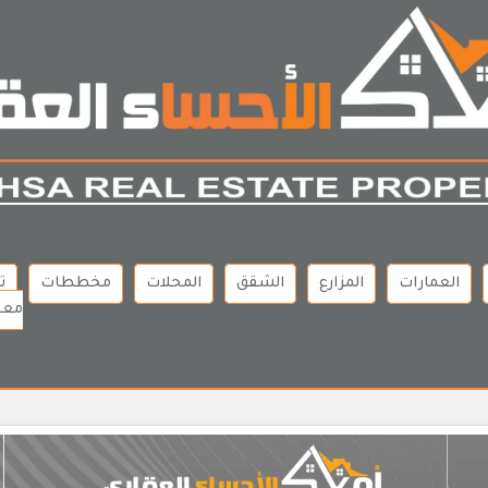
العمارات
المزارع
الشقق
المحلات
مخططات
ت
معن