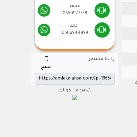
محمد
0550977338
احمد
0506944999
رابط مختصر
نسخ
ري
شاهد من جوالك