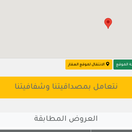
 الموقع
الانتقال لموقع العقار
نتعامل بمصداقيتنا وشفافيتنا
العروض المطابقة