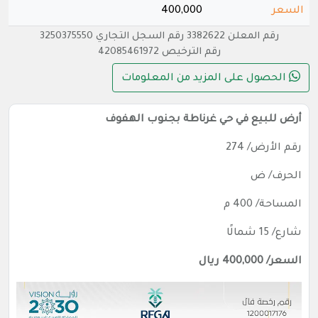
السعر
400,000
رقم المعلن 3382622 رقم السجل التجاري 3250375550
رقم الترخيص 42085461972
الحصول على المزيد من المعلومات
أرض للبيع في حي غرناطة بجنوب الهفوف
رقم الأرض/ 274
الحرف/ ض
المساحة/ 400 م
شارع/ 15 شمالًا
السعر/ 400,000 ريال