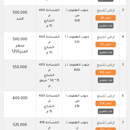
3
ارض للبيع
جنوب الهفوف /
المساحة 400
500,000
ص
م
اعلان 328
الحد
328
الشارع
15 م
منذ شهرين
4
ارض للبيع
جنوب الهفوف / أ
المساحة 400
500,000
573
م
اعلان 573
سعر
الشارع
المتر1250
15 م
منذ شهرين
5
ارض للبيع
جنوب الهفوف / ز
المساحة 400
550,000
806
م
اعلان 806
الشارع
15 * 30 * مرفق
منذ شهرين
م
6
ارض للبيع
جنوب الهفوف /
المساحة 400
400,000
ض
م
اعلان 7798
274
الشارع
15 م
منذ شهرين
7
ارض للبيع
جنوب الهفوف /
المساحة 418
525,000
ن
م