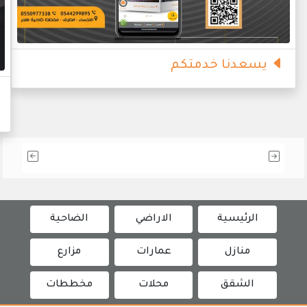
يسعدنا خدمتكم
الرئيسية
الاراضي
الضاحية
منازل
عمارات
مزارع
الشقق
محلات
مخططات