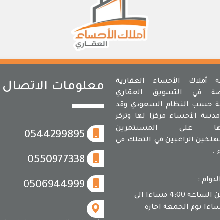
أملاك الأحساء العقارية
معلومات الاتصال
ة في التسويق العقاري
 حسب النظام السعودي وقد
دينة الأحساء مركزا لها وتركز
مها على المستثمرين
0544299895
لكين الراغبين في التملك في
 .
0550977338
لدوام :
0506944999
يوميا من الساعة 4:00 مساءا الى