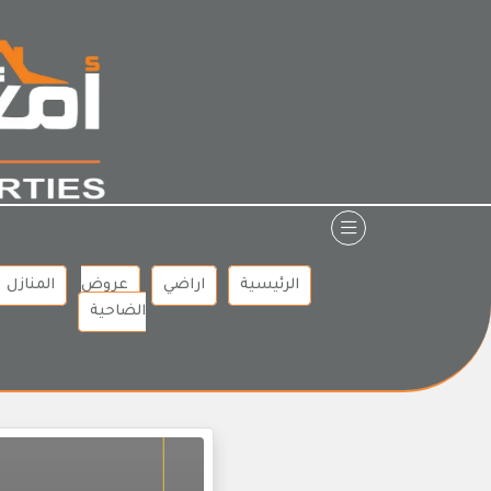
Ski
t
conten
الرئيسية
اراضي
عروض
المنازل
الضاحية