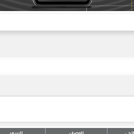
لحي
الوصف
السعر