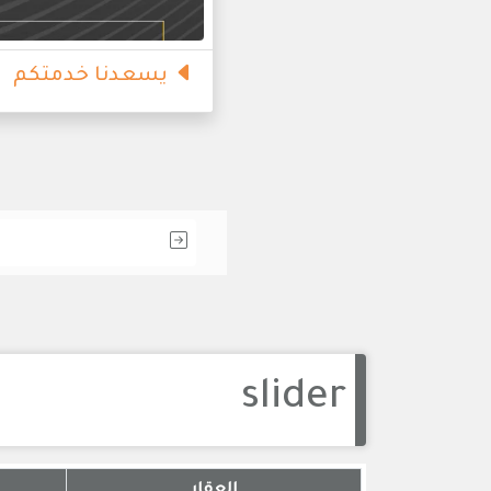
يسعدنا خدمتكم
slider
العقار
ا