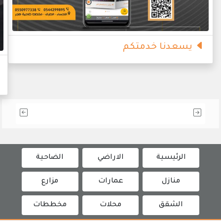
يسعدنا خدمتكم
الرئيسية
الاراضي
الضاحية
منازل
عمارات
مزارع
الشقق
محلات
مخططات