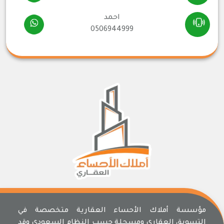
احمد
0506944999
مؤسسة أملاك الأحساء العقارية متخصصة في
التسويق العقاري ومسجلة حسب النظام السعودي وقد